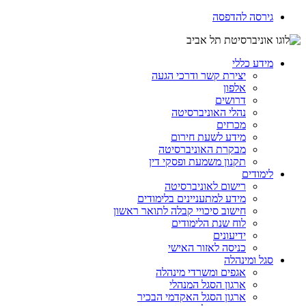
גירסה להדפסה
מידע כללי
יצירת קשר ודרכי הגעה
אלפון
דרושים
נהלי האוניברסיטה
מכרזים
מידע לשעת חירום
מבקרת האוניברסיטה
תקנון משמעת ופסקי דין
לימודים
רישום לאוניברסיטה
מידע למתעניינים בלימודים
חישוב סיכויי קבלה לתואר ראשון
לוח שנת הלימודים
ידיעונים
כניסה לאזור האישי
סגל ומינהלה
אגפים ומשרדי מינהלה
ארגון הסגל המנהלי
ארגון הסגל האקדמי הבכיר