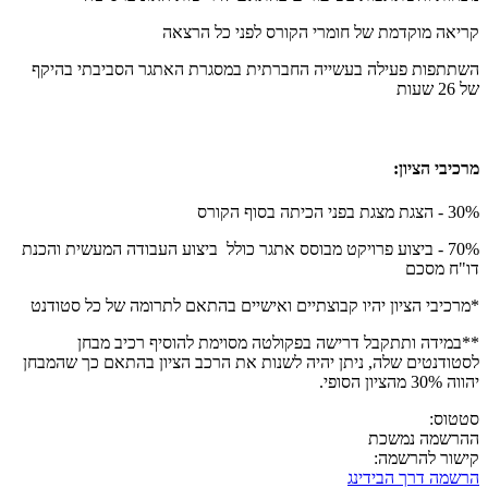
קריאה מוקדמת של חומרי הקורס לפני כל הרצאה
השתתפות פעילה בעשייה החברתית במסגרת האתגר הסביבתי בהיקף
של 26 שעות
מרכיבי הציון:
30% - הצגת מצגת בפני הכיתה בסוף הקורס
70% - ביצוע פרויקט מבוסס אתגר כולל ביצוע העבודה המעשית והכנת
דו"ח מסכם
*מרכיבי הציון יהיו קבוצתיים ואישיים בהתאם לתרומה של כל סטודנט
**במידה ותתקבל דרישה בפקולטה מסוימת להוסיף רכיב מבחן
לסטודנטים שלה, ניתן יהיה לשנות את הרכב הציון בהתאם כך שהמבחן
יהווה 30% מהציון הסופי.
סטטוס:
ההרשמה נמשכת
קישור להרשמה:
הרשמה דרך הבידינג