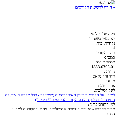
« חזרה לרשימת הקורסים
פקולטה/ביה"ס:
לא פעיל בשנה זו
נקודות זכות:
4
משך הקורס:
סמס' א'
מספר קורס:
1883-0302-01
מרצה :
ד"ר ורד בלאס
מנחה:
צרויה שבח
לינק לסילבוס:
למידע על הקורס בידיעון האוניברסיטה (שימו לב - בכל מקרה בו מתגלה
סתירה בפרטים, המידע הקובע הוא המופיע בידיעון)
למי הקורס פתוח?:
מדעי החברה - חטיבת העשרה, פסיכולוגיה, ניהול, הפקולטה למדעי
החיים.