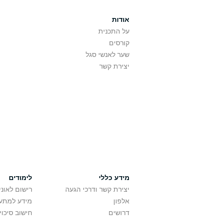
אודות
על התכנית
קורסים
שער לאנשי סגל
יצירת קשר
מידע כללי
לימודים
יצירת קשר ודרכי הגעה
רישום לאונ
אלפון
מידע למתענ
דרושים
חישוב סיכוי