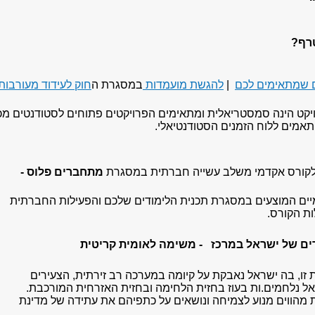
טרף?
ם שמתאימים לכם
|
להגשת מועמדות
במסגרת ה
חוק לעידוד מעורבות
ט הינה סמסטריאלית ומתאימים הפרויקטים פתוחים לסטודנטים מכ
תאמים ללוח הזמנים הסטודנטיאלי.
 לקורס אקדמי משלב עשייה חברתית במסגרת
מתחברים פלוס -
יים המוצעים במסגרת תכנית הלימודים שלכם והפעילות החברתית
ת הקורס.
ם של ישראל במרכז - משימה לאומית קריטית
זו, בה ישראל נאבקת על קיומה במערכה רב זירתית, הצעירים
אל נלחמים.ות בעוז בחזית הלחימה ובחזית האזרחית המורכבת.
 מהווים מנוע לצמיחה ונושאים על כתפיהם את עתידה של מדינת