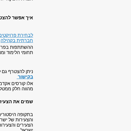
איך אפשר להצ
לבחירת פרויקטי
חברתית בקהילה
ההשתתפות בפרויק
תחומי הלימוד ומו
ניתן להצטרף גם
בקישור
אלו קורסים אקדמ
מהווה חלק ממטלו
שמים את הצעירי
בתקופה היסטורית 
והצעירות של ישר
הצעירים והצעירות
ישראל.