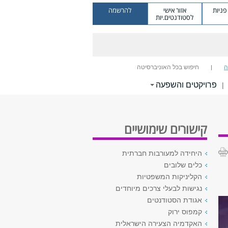
ניות
אזור אישי
להרשמה
לסטודנטים.יות
ה
חיפוש בכל האוניברסיטה
פרויקטים והשפעה
|
קישורים שימושיים
היחידה למעורבות חברתית
כלים שלובים
הקליניקות המשפטיות
נגישות לבעלי צרכים מיוחדים
אגודת הסטודנטים
קמפוס ירוק
האקדמיה הצעירה הישראלית