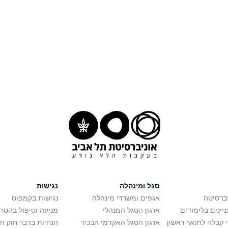
סגל ומינהלה
נגישות
יברסיטה
אגפים ומשרדי מינהלה
נגישות בקמפוס
יינים בלימודים
ארגון הסגל המנהלי
מניעה וטיפול בהטר
י קבלה לתואר ראשון
ארגון הסגל האקדמי הבכיר
הנחיות בדבר חוק ח