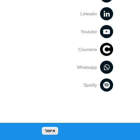
Linkedin
Youtube
Coursera
Whatsapp
Spotify
אישור