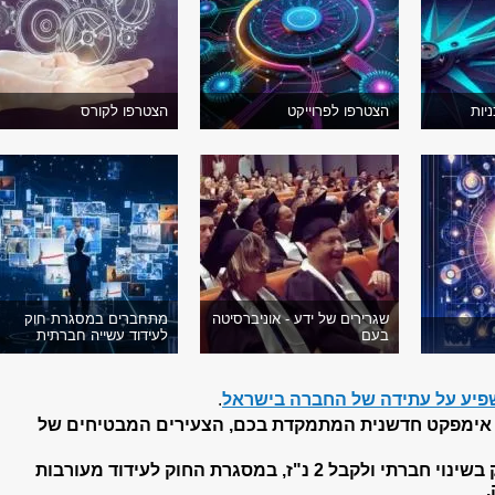
יות
הצטרפו לפרוייקט
הצטרפו לקורס
שגרירים של ידע - אוניברסיטה
מתחברים במסגרת חוק
בעם
לעידוד עשייה חברתית
שפיע על עתידה של החברה בישראל
.
 אימפקט חדשנית המתמקדת בכם, הצעירים המבטיחים של
תוכלו לקחת חלק בשינוי חברתי ולקבל 2 נ"ז, במסגרת החוק לעידוד מעורבות
.