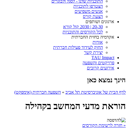
התוכניות שלנו - לסגל ולבוגרים
הצטרפו לתוכניות
אנשים משפיעים
הצעת קורס
ארגונים ושותפים
20-30 | 2030 קול קורא
לכל הקורסים והתוכניות
אקדמיה בחזית החברתית
אודות
החוק לעידוד פעילות חברתית
יצירת קשר
TAU Impact
פרויקטים והשפעה
אירועים קרובים
הינך נמצא כאן
לדף הבית של אוניברסיטת תל אביב
»
השפעה חברתית (אימפקט)
הוראת מדעי המחשב בקהילה
« חזרה לרשימת הקורסים