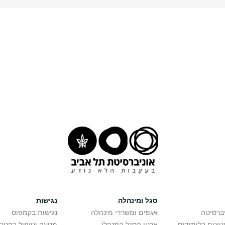
סגל ומינהלה
נגישות
יברסיטה
אגפים ומשרדי מינהלה
נגישות בקמפוס
יינים בלימודים
ארגון הסגל המנהלי
מניעה וטיפול בהטר