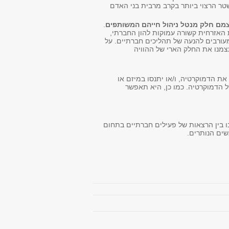
טר הרצוי ביותר בקרב מרבית בני האדם
מם חלק מנטל ניהול חייהם המשותפים
.
האזרחית קשורה עמוקות להון החברתי,
ורבים להנעה של תהליכים חברתיים. על
עצמנו את החלק הארי של ההוויה
עות, במסגרת ארגונים המקדמים את הדמוקרטיה, ו/או יתנסו במיזם או
ל הדמוקרטיה. כמו כן, היא תאפשר
יה במשך 8 מפגשים של הרצאות בכיתה. 2 מפגשים נוספים ישלבו בין הרצאות של פעילים חברתיים בתחום
שים הנותרים.