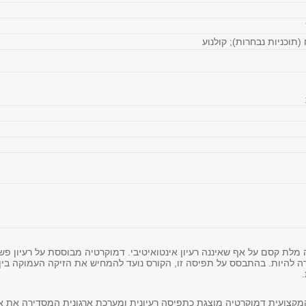
(תוכניות נבחרות); קולנוע
 מלת קסם על אף שאיננה רעיון אינטואיטיבי. דמוקרטיה מבוססת על רעיון פש
רה להיות. בהתבסס על תפיסה זו, הקורס נועד להמחיש את הזיקה העמוקה בין
צועית דמוקרטיה מוצגת כתפיסה רעיונית ומערכת ארגונית המסדירה את או