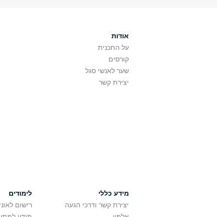
אודות
על התכנית
קורסים
שער לאנשי סגל
יצירת קשר
מידע כללי
לימודים
יצירת קשר ודרכי הגעה
רישום לאונ
אלפון
מידע למתענ