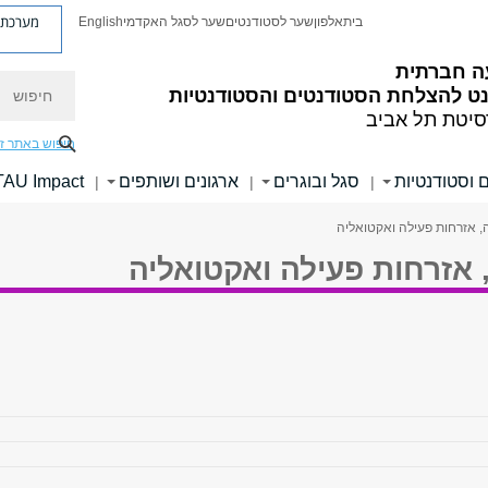
מערכת פ
בית
אלפון
שער לסטודנטים
שער לסגל האקדמי
English
 חברתית
חיפוש
ט להצלחת הסטודנטים והסטודנטיות
סיטת תל אביב
חיפוש באתר ז
 וסטודנטיות
סגל ובוגרים
ארגונים ושותפים
TAU Impact
|
|
|
ה, אזרחות פעילה ואקטואליה
 אזרחות פעילה ואקטואליה