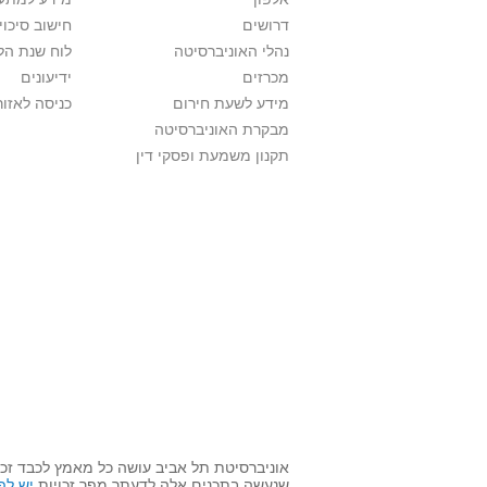
דרושים
חישוב סיכוי
נהלי האוניברסיטה
לוח שנת הל
מכרזים
ידיעונים
מידע לשעת חירום
כניסה לאזור
מבקרת האוניברסיטה
תקנון משמעת ופסקי דין
אוניברסיטת תל אביב עושה כל מאמץ לכבד זכוי
שנעשה בתכנים אלה לדעתך מפר זכויות
יש לפ