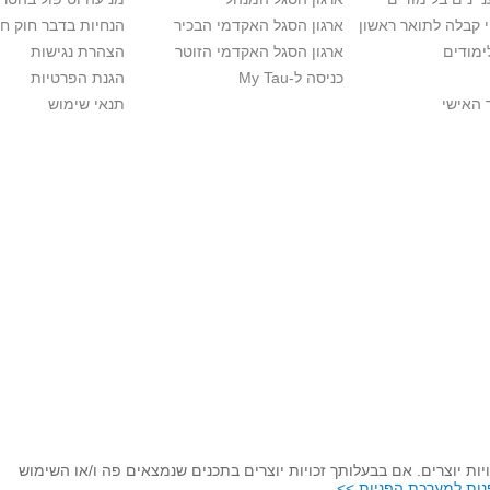
י קבלה לתואר ראשון
ארגון הסגל האקדמי הבכיר
הנחיות בדבר חוק ח
ימודים
ארגון הסגל האקדמי הזוטר
הצהרת נגישות
כניסה ל-My Tau
הגנת הפרטיות
 האישי
תנאי שימוש
ות יוצרים. אם בבעלותך זכויות יוצרים בתכנים שנמצאים פה ו/או השימוש
נות למערכת הפניות >>