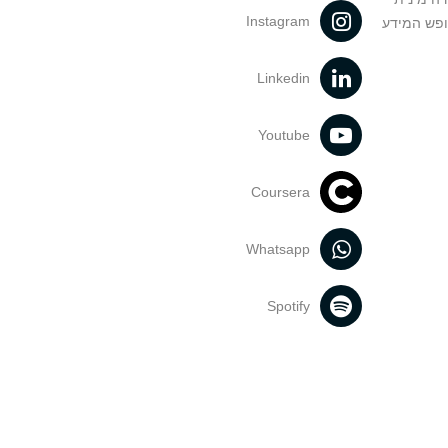
Instagram
ופש המידע
Linkedin
Youtube
Coursera
Whatsapp
Spotify