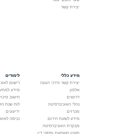
יצירת קשר
מידע כללי
לימודים
יצירת קשר ודרכי הגעה
רישום לאונ
אלפון
מידע למתענ
דרושים
חישוב סיכוי
נהלי האוניברסיטה
לוח שנת הל
מכרזים
ידיעונים
מידע לשעת חירום
כניסה לאזור
מבקרת האוניברסיטה
תקנון משמעת ופסקי דין