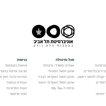
סגל ומינהלה
נגישות
יברסיטה
אגפים ומשרדי מינהלה
נגישות בקמפוס
יינים בלימודים
ארגון הסגל המנהלי
מניעה וטיפול בהטר
י קבלה לתואר ראשון
ארגון הסגל האקדמי הבכיר
הנחיות בדבר חוק ח
ימודים
ארגון הסגל האקדמי הזוטר
הצהרת נגישות
כניסה ל-My Tau
הגנת הפרטיות
 האישי
תנאי שימוש