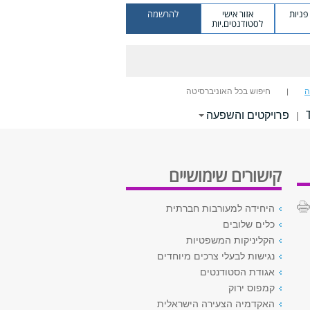
ניות
אזור אישי
להרשמה
לסטודנטים.יות
ה
חיפוש בכל האוניברסיטה
פרויקטים והשפעה
|
קישורים שימושיים
היחידה למעורבות חברתית
כלים שלובים
הקליניקות המשפטיות
נגישות לבעלי צרכים מיוחדים
אגודת הסטודנטים
קמפוס ירוק
האקדמיה הצעירה הישראלית