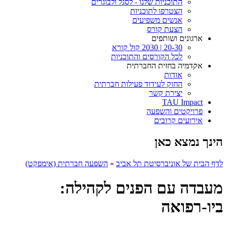
התוכניות שלנו - לסגל ולבוגרים
הצטרפו לתוכניות
אנשים משפיעים
הצעת קורס
ארגונים ושותפים
20-30 | 2030 קול קורא
לכל הקורסים והתוכניות
אקדמיה בחזית החברתית
אודות
החוק לעידוד פעילות חברתית
יצירת קשר
TAU Impact
פרויקטים והשפעה
אירועים קרובים
הינך נמצא כאן
לדף הבית של אוניברסיטת תל אביב
»
השפעה חברתית (אימפקט)
מעבדה עם הפנים לקהילה:
ביו-רפואה