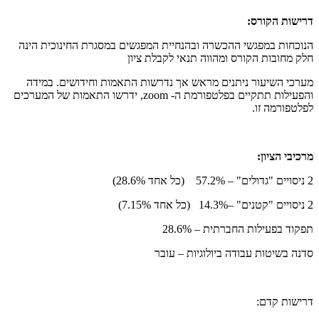
דרישות הקורס:
הנוכחות במפגשי ההכשרה ובהנחיית המפגשים במסגרת החינוכית הינה
חלק מחובות הקורס ומהווה תנאי לקבלת ציון
מערכי השיעור ניתנים מראש אך נדרשות התאמות וחידושים. במידה
והפעילות תתקיים בפלטפורמת ה-
zoom
, ידרשו התאמות של המערכים
לפלטפורמה זו.
מרכיבי הציון:
2 ניסויים "גדולים" – 57.2% (כל אחד 28.6%)
2 ניסויים "קטנים" –14.3% (כל אחד 7.15%)
תפקוד בפעילות החברתית – 28.6%
סדנה בשיטות עבודה ביולוגיות – עובר
דרישות קדם: