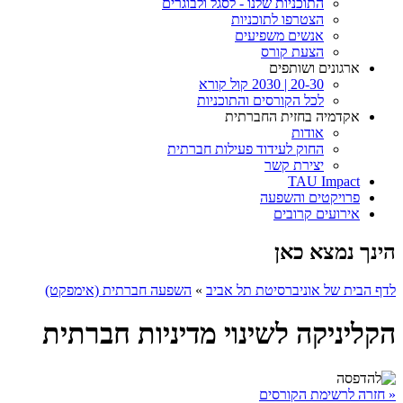
התוכניות שלנו - לסגל ולבוגרים
הצטרפו לתוכניות
אנשים משפיעים
הצעת קורס
ארגונים ושותפים
20-30 | 2030 קול קורא
לכל הקורסים והתוכניות
אקדמיה בחזית החברתית
אודות
החוק לעידוד פעילות חברתית
יצירת קשר
TAU Impact
פרויקטים והשפעה
אירועים קרובים
הינך נמצא כאן
לדף הבית של אוניברסיטת תל אביב
»
השפעה חברתית (אימפקט)
הקליניקה לשינוי מדיניות חברתית
« חזרה לרשימת הקורסים