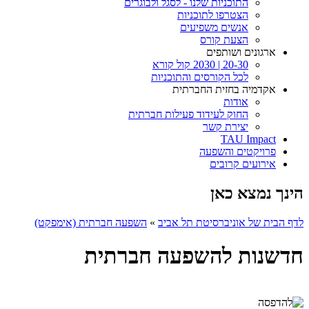
התוכניות שלנו - לסגל ולבוגרים
הצטרפו לתוכניות
אנשים משפיעים
הצעת קורס
ארגונים ושותפים
20-30 | 2030 קול קורא
לכל הקורסים והתוכניות
אקדמיה בחזית החברתית
אודות
החוק לעידוד פעילות חברתית
יצירת קשר
TAU Impact
פרויקטים והשפעה
אירועים קרובים
הינך נמצא כאן
לדף הבית של אוניברסיטת תל אביב
»
השפעה חברתית (אימפקט)
חדשנות להשפעה חברתית