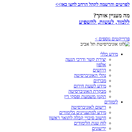
לפרטים והרשמה לקהל הרחב לחצו כאן>>
מה מעניין אותך?
ללמוד, לעשות, להשפיע
פרוייקטים נוספים >
מידע כללי
יצירת קשר ודרכי הגעה
אלפון
דרושים
נהלי האוניברסיטה
מכרזים
מידע לשעת חירום
מבקרת האוניברסיטה
תקנון משמעת ופסקי דין
לימודים
רישום לאוניברסיטה
מידע למתעניינים בלימודים
חישוב סיכויי קבלה לתואר ראשון
לוח שנת הלימודים
ידיעונים