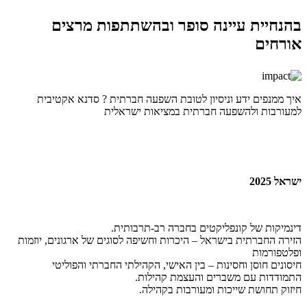
בהנחיית עיינה סופר ובהשתתפות מרצים
אורחים
איך ממנפים ידע וניסיון לטובת השפעה חברתית ? סדנא אקטיבית
למעורבות ולהשפעה חברתית במציאות ישראלית
ישראל 2025
דינמיקות של קונפליקטים בחברה רב-תרבותית.
הזירה החברתית בישראל – היכרות וחשיפה לסוגים של ארגונים, יוזמות
ופלטפורמות
חיסונים חוסן וחסינות – בין האישי, הקהילתי החברתי והפוליטי
התמודדות עם משברים והעצמת קהילות​.
חיזוק תחושת שייכות ומעורבות בקהילה.