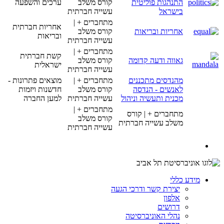
התנהגות פוליטית
קורס משלב
ערכים והשפעה
בישראל
עשייה חברתית
מתחברים + |
אחריות חברתית
אחריות ובריאות
קורס משלב
ובריאות
עשייה חברתית
מתחברים + |
קשת חברתית
גאווה ודעה קדומה
קורס משלב
ישראלית
עשייה חברתית
מהנדסים מתכננים
מתחברים + |
מוצאים פתרונות -
לאנשים - הנדסה
קורס משלב
חדשנות ויזמות
מכנית ותעשיה וניהול
עשייה חברתית
למען החברה
מתחברים + |
מתחברים + | קורס
קורס משלב
משלב עשייה חברתית
עשייה חברתית
מידע כללי
יצירת קשר ודרכי הגעה
אלפון
דרושים
נהלי האוניברסיטה