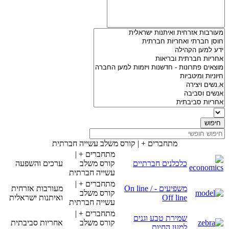
מתחברים + | קורס משלב עשייה חברתית
מתחברים + |
כלכלנים חברתיים
קורס משלב
ערכים והשפעה
עשייה חברתית
מתחברים + |
משפיעים - On line /
מעורבות אזרחית
קורס משלב
Off line
ואיתנות ישראלית
עשייה חברתית
מתחברים + |
שמירת טבע וגנים
קורס משלב
אחריות סביבתית
למען החיות